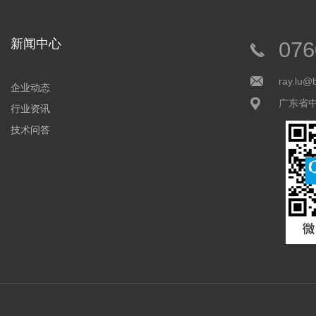
新闻中心
076
ray.lu@
企业动态
广东省
行业资讯
技术问答