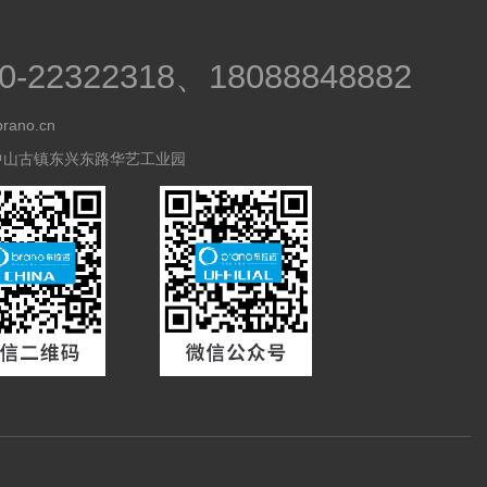
0-22322318、18088848882
brano.cn
中山古镇东兴东路华艺工业园