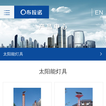
EN
太阳能灯具
太阳能灯具