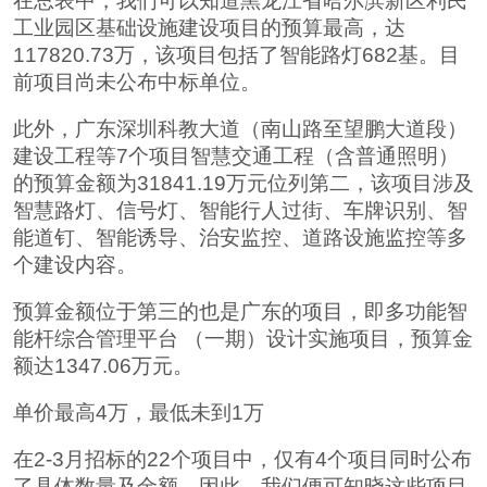
在总表中，我们可以知道黑龙江省哈尔滨新区利民
工业园区基础设施建设项目的预算最高，达
117820.73万，该项目包括了智能路灯682基。目
前项目尚未公布中标单位。
此外，广东深圳科教大道（南山路至望鹏大道段）
建设工程等7个项目智慧交通工程（含普通照明）
的预算金额为31841.19万元位列第二，该项目涉及
智慧路灯、信号灯、智能行人过街、车牌识别、智
能道钉、智能诱导、治安监控、道路设施监控等多
个建设内容。
预算金额位于第三的也是广东的项目，即多功能智
能杆综合管理平台 （一期）设计实施项目，预算金
额达1347.06万元。
单价最高4万，最低未到1万
在2-3月招标的22个项目中，仅有4个项目同时公布
了具体数量及金额，因此，我们便可知晓这些项目